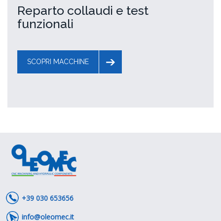
Reparto collaudi e test
funzionali
SCOPRI MACCHINE
+39 030 653656
info@oleomec.it