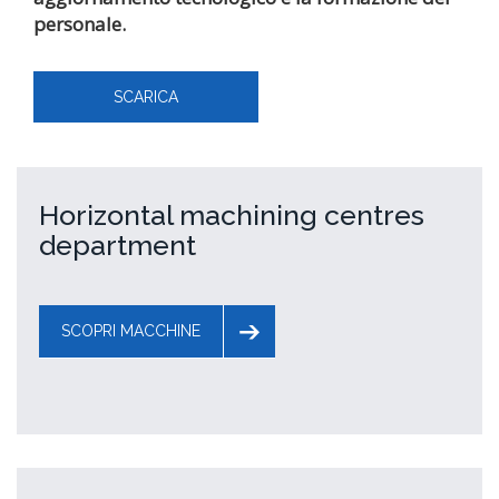
personale.
SCARICA
Horizontal machining centres
department
SCOPRI MACCHINE