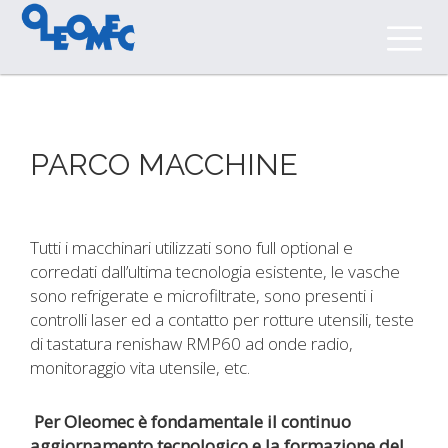
PARCO MACCHINE
Tutti i macchinari utilizzati sono full optional e
corredati dall’ultima tecnologia esistente, le vasche
sono refrigerate e microfiltrate, sono presenti i
controlli laser ed a contatto per rotture utensili, teste
di tastatura renishaw RMP60 ad onde radio,
monitoraggio vita utensile, etc.
Per Oleomec è fondamentale il continuo
aggiornamento tecnologico e la formazione del