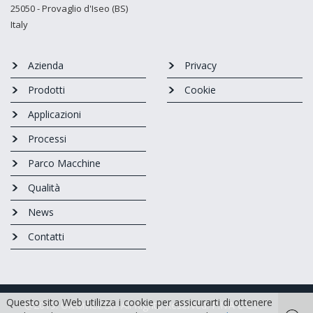
25050 - Provaglio d'Iseo (BS)
Italy
Azienda
Privacy
Prodotti
Cookie
Applicazioni
Processi
Parco Macchine
Qualità
News
Contatti
Questo sito Web utilizza i cookie per assicurarti di ottenere
@2019. Oleomec Srl. All Rights Reserved. P.IVA e C.F.